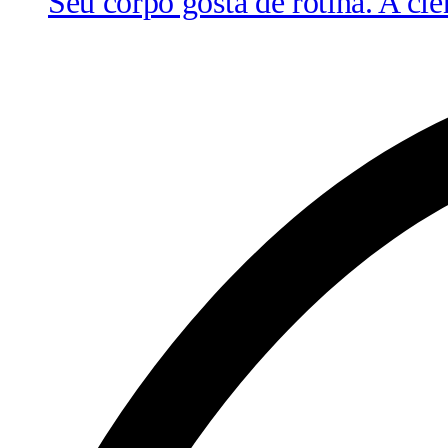
Seu corpo gosta de rotina. A ciê