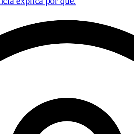
ncia explica por quê.