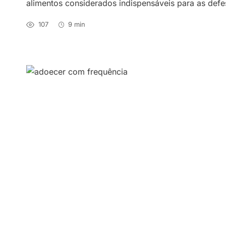
alimentos considerados indispensáveis para as defes
107
9 min