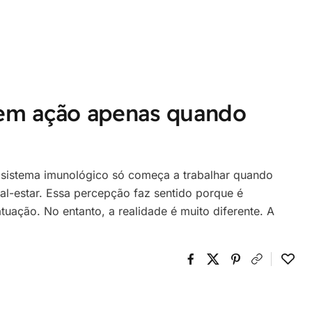
 em ação apenas quando
sistema imunológico só começa a trabalhar quando
l-estar. Essa percepção faz sentido porque é
ação. No entanto, a realidade é muito diferente. A