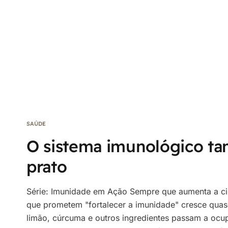
SAÚDE
O sistema imunológico t
prato
Série: Imunidade em Ação Sempre que aumenta a circ
que prometem "fortalecer a imunidade" cresce quas
limão, cúrcuma e outros ingredientes passam a ocup