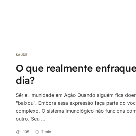
SAÚDE
O que realmente enfraque
dia?
Série: Imunidade em Ação Quando alguém fica doen
"baixou". Embora essa expressão faça parte do voca
complexo. O sistema imunológico não funciona como
outro. Seu ...
105
7 min