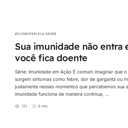
#CLINICEXPLICA
,
SAÚDE
Sua imunidade não entra
você fica doente
Série: Imunidade em Ação É comum imaginar que o 
surgem sintomas como febre, dor de garganta ou ma
justamente nesses momentos que percebemos sua atu
imunidade funciona de maneira contínua, ...
121
6 min