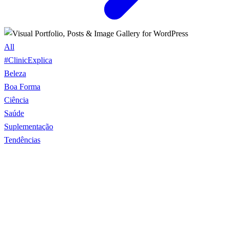
All
#ClinicExplica
Beleza
Boa Forma
Ciência
Saúde
Suplementação
Tendências