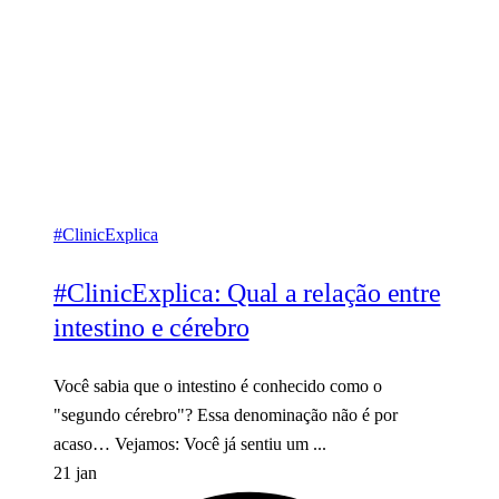
#ClinicExplica
#ClinicExplica: Qual a relação entre
intestino e cérebro
Você sabia que o intestino é conhecido como o
"segundo cérebro"? Essa denominação não é por
acaso… Vejamos: Você já sentiu um ...
21 jan