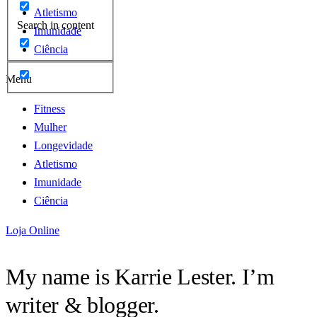
Atletismo
Search in content
Imunidade
Ciência
Menu
Fitness
Mulher
Longevidade
Atletismo
Imunidade
Ciência
Loja Online
My name is Karrie Lester. I’m
writer & blogger.