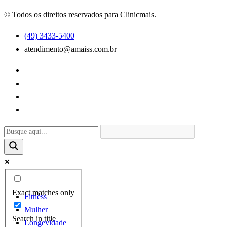
© Todos os direitos reservados para Clinicmais.
(49) 3433-5400
atendimento@amaiss.com.br
Exact matches only
Fitness
Mulher
Search in title
Longevidade