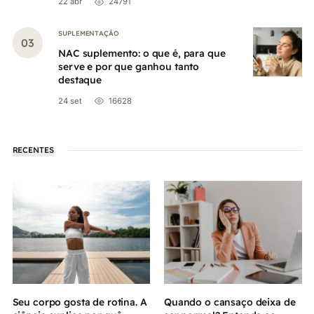
22 abr
24791
SUPLEMENTAÇÃO
NAC suplemento: o que é, para que
serve e por que ganhou tanto
destaque
24 set
16628
RECENTES
Seu corpo gosta de rotina. A
Quando o cansaço deixa de