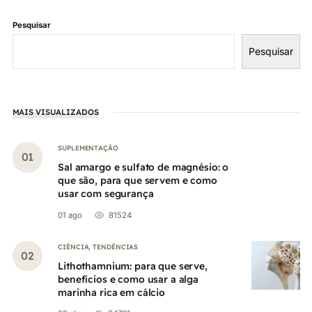
Pesquisar
Pesquisar
MAIS VISUALIZADOS
SUPLEMENTAÇÃO
Sal amargo e sulfato de magnésio: o
que são, para que servem e como
usar com segurança
01 ago
81524
CIÊNCIA
,
TENDÊNCIAS
Lithothamnium: para que serve,
benefícios e como usar a alga
marinha rica em cálcio