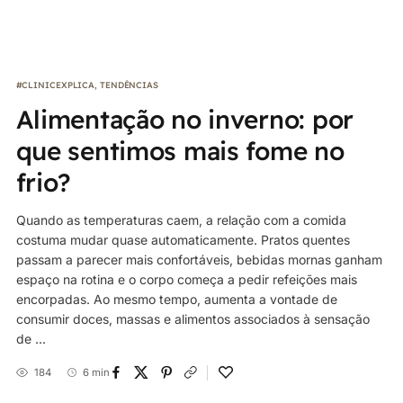
#CLINICEXPLICA
,
TENDÊNCIAS
Alimentação no inverno: por
que sentimos mais fome no
frio?
Quando as temperaturas caem, a relação com a comida
costuma mudar quase automaticamente. Pratos quentes
passam a parecer mais confortáveis, bebidas mornas ganham
espaço na rotina e o corpo começa a pedir refeições mais
encorpadas. Ao mesmo tempo, aumenta a vontade de
consumir doces, massas e alimentos associados à sensação
de ...
184
6 min