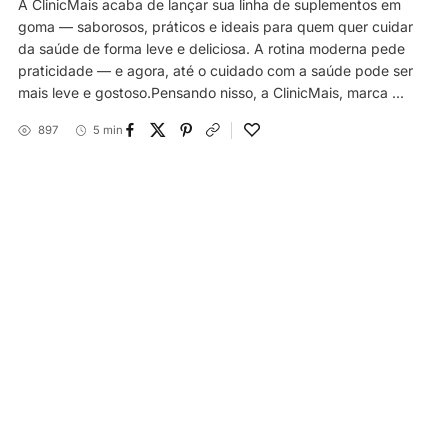
A ClinicMais acaba de lançar sua linha de suplementos em
goma — saborosos, práticos e ideais para quem quer cuidar
da saúde de forma leve e deliciosa. A rotina moderna pede
praticidade — e agora, até o cuidado com a saúde pode ser
mais leve e gostoso.Pensando nisso, a ClinicMais, marca ...
897
5 min