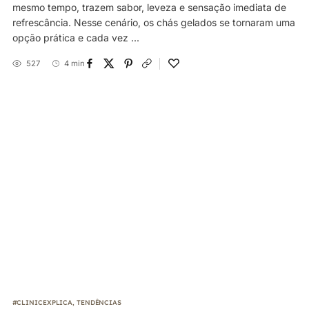
mesmo tempo, trazem sabor, leveza e sensação imediata de
refrescância. Nesse cenário, os chás gelados se tornaram uma
opção prática e cada vez ...
527
4 min
#CLINICEXPLICA
,
TENDÊNCIAS