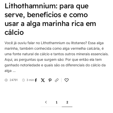
Lithothamnium: para que
serve, benefícios e como
usar a alga marinha rica em
cálcio
Você já ouviu falar no Lithothamnium ou litotaneo? Essa alga
marinha, também conhecida como alga vermelha calcária, é
uma fonte natural de cálcio e tantos outros minerais essenciais.
Aqui, as perguntas que surgem são: Por que então ela tem
ganhado notoriedade e quais são os diferenciais do cálcio da
alga ...
24791
3 min
1
2