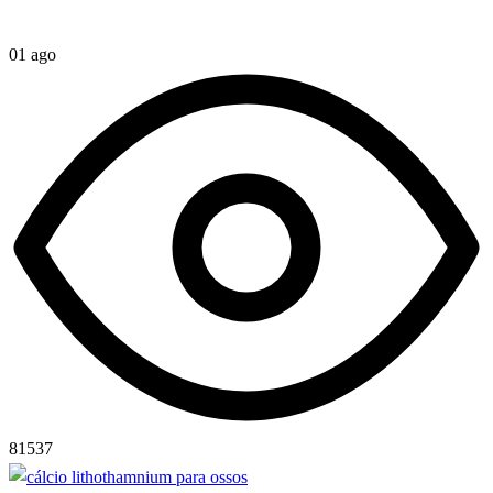
01 ago
81537