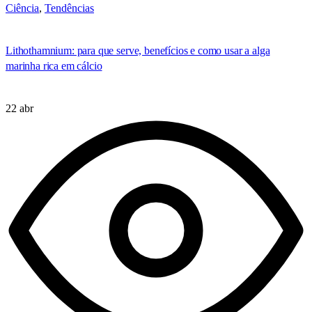
Ciência
,
Tendências
Lithothamnium: para que serve, benefícios e como usar a alga
marinha rica em cálcio
22 abr