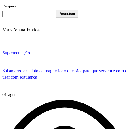
Pesquisar
Pesquisar
Mais Visualizados
Suplementação
Sal amargo e sulfato de magnésio: o que são, para que servem e como
usar com segurança
01 ago