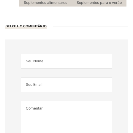
Suplementos alimentares
Suplementos para o verão
DEIXE UM COMENTÁRIO