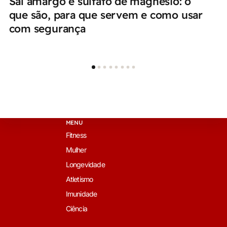
Sal amargo e sulfato de magnésio: o
que são, para que servem e como usar
com segurança
MENU
Fitness
Mulher
Longevidade
Atletismo
Imunidade
Ciência