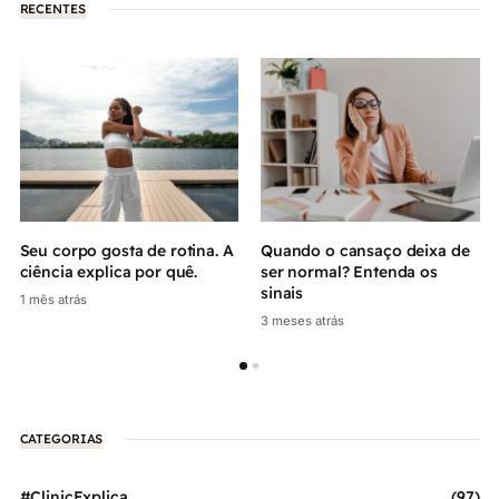
RECENTES
Seu corpo gosta de rotina. A
Quando o cansaço deixa de
ciência explica por quê.
ser normal? Entenda os
sinais
1 mês atrás
3 meses atrás
CATEGORIAS
#ClinicExplica
(97)