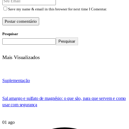
Save my name & email in this browser for next time I Comentar.
Postar comentário
Pesquisar
Pesquisar
Mais Visualizados
Suplementação
Sal amargo e sulfato de magnésio: o que são, para que servem e como
usar com segurança
01 ago