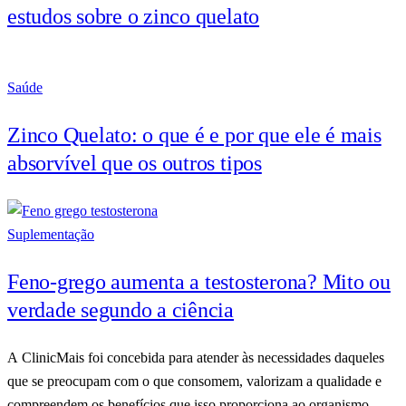
estudos sobre o zinco quelato
Saúde
Zinco Quelato: o que é e por que ele é mais
absorvível que os outros tipos
Suplementação
Feno-grego aumenta a testosterona? Mito ou
verdade segundo a ciência
A ClinicMais foi concebida para atender às necessidades daqueles
que se preocupam com o que consomem, valorizam a qualidade e
compreendem os benefícios que isso proporciona ao organismo.