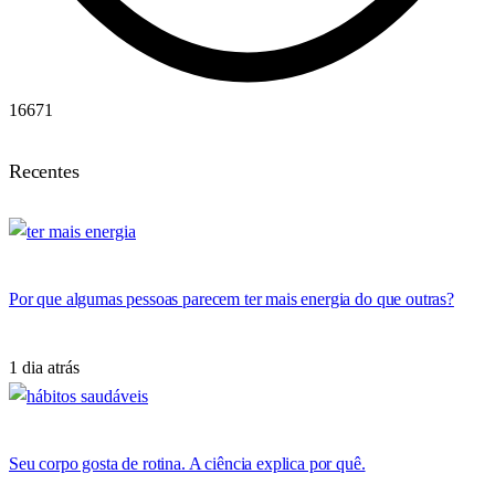
16671
Recentes
Por que algumas pessoas parecem ter mais energia do que outras?
1 dia atrás
Seu corpo gosta de rotina. A ciência explica por quê.