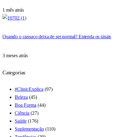
1 mês atrás
Quando o cansaço deixa de ser normal? Entenda os sinais
3 meses atrás
Categorias
#ClinicExplica
(97)
Beleza
(45)
Boa Forma
(44)
Ciência
(27)
Saúde
(176)
Suplementação
(110)
Tendências
(20)