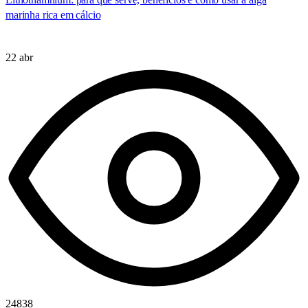
marinha rica em cálcio
22 abr
24838