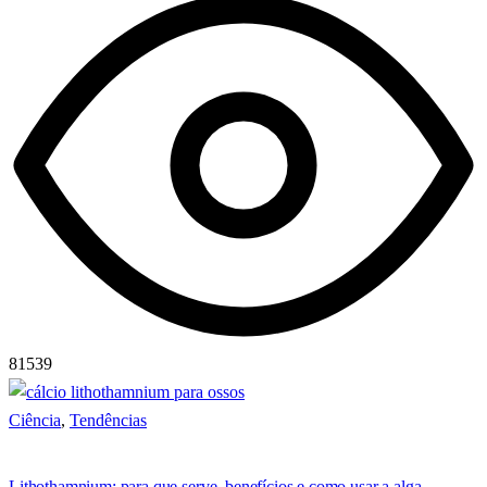
81539
Ciência
,
Tendências
Lithothamnium: para que serve, benefícios e como usar a alga