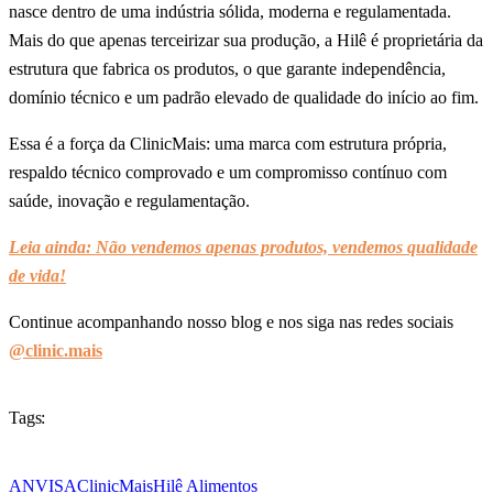
nasce dentro de uma indústria sólida, moderna e regulamentada.
Mais do que apenas terceirizar sua produção, a Hilê é proprietária da
estrutura que fabrica os produtos, o que garante independência,
domínio técnico e um padrão elevado de qualidade do início ao fim.
Essa é a força da ClinicMais: uma marca com estrutura própria,
respaldo técnico comprovado e um compromisso contínuo com
saúde, inovação e regulamentação.
Leia ainda: Não vendemos apenas produtos, vendemos qualidade
de vida!
Continue acompanhando nosso blog e nos siga nas redes sociais
@clinic.mais
Tags:
ANVISA
ClinicMais
Hilê Alimentos