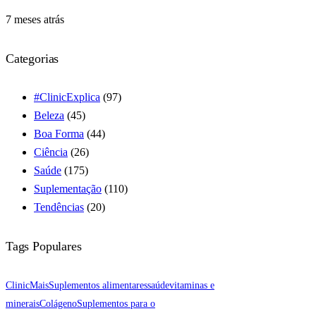
7 meses atrás
Categorias
#ClinicExplica
(97)
Beleza
(45)
Boa Forma
(44)
Ciência
(26)
Saúde
(175)
Suplementação
(110)
Tendências
(20)
Tags Populares
ClinicMais
Suplementos alimentares
saúde
vitaminas e
minerais
Colágeno
Suplementos para o