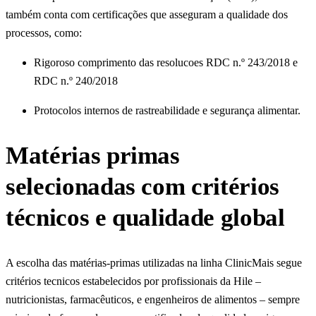
também conta com certificações que asseguram a qualidade dos
processos, como:
Rigoroso comprimento das resolucoes RDC n.º 243/2018 e
RDC n.º 240/2018
Protocolos internos de rastreabilidade e segurança alimentar.
Matérias primas
selecionadas com critérios
técnicos e qualidade global
A escolha das matérias-primas utilizadas na linha ClinicMais segue
critérios tecnicos estabelecidos por profissionais da Hile –
nutricionistas, farmacêuticos, e engenheiros de alimentos – sempre