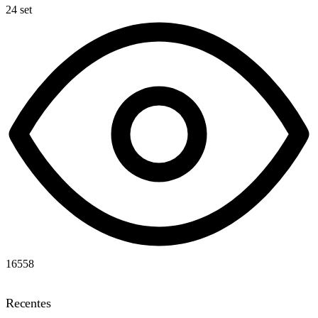
24 set
16558
Recentes