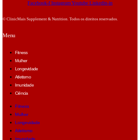
Facebook-f
Instagram
Youtube
Linkedin-in
© ClinicMais Supplement & Nutrition. Todos os direitos reservados.
Menu
Fitness
Mulher
Longevidade
Atletismo
Imunidade
Ciência
Fitness
Mulher
Longevidade
Atletismo
Imunidade