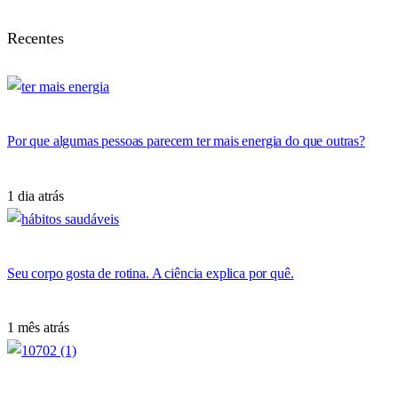
Recentes
Por que algumas pessoas parecem ter mais energia do que outras?
1 dia atrás
Seu corpo gosta de rotina. A ciência explica por quê.
1 mês atrás