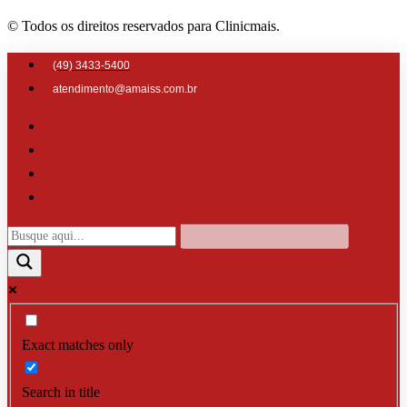
© Todos os direitos reservados para Clinicmais.
(49) 3433-5400
atendimento@amaiss.com.br
Exact matches only
Search in title