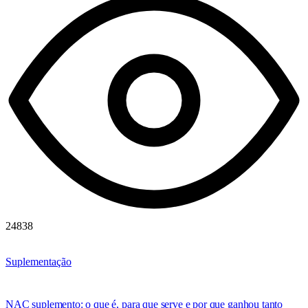
24838
Suplementação
NAC suplemento: o que é, para que serve e por que ganhou tanto