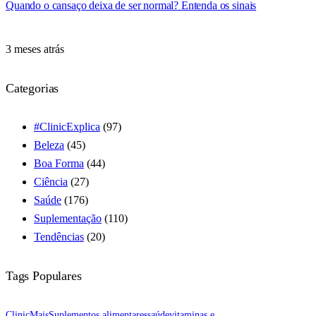
Quando o cansaço deixa de ser normal? Entenda os sinais
3 meses atrás
Categorias
#ClinicExplica
(97)
Beleza
(45)
Boa Forma
(44)
Ciência
(27)
Saúde
(176)
Suplementação
(110)
Tendências
(20)
Tags Populares
ClinicMais
Suplementos alimentares
saúde
vitaminas e