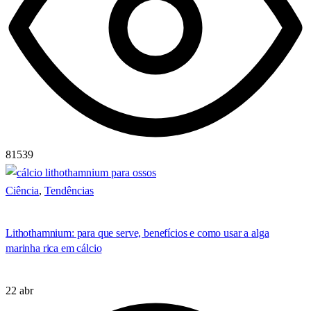
81539
Ciência
,
Tendências
Lithothamnium: para que serve, benefícios e como usar a alga
marinha rica em cálcio
22 abr