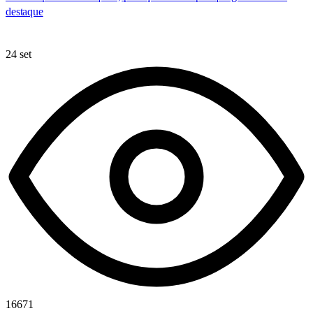
destaque
24 set
16671