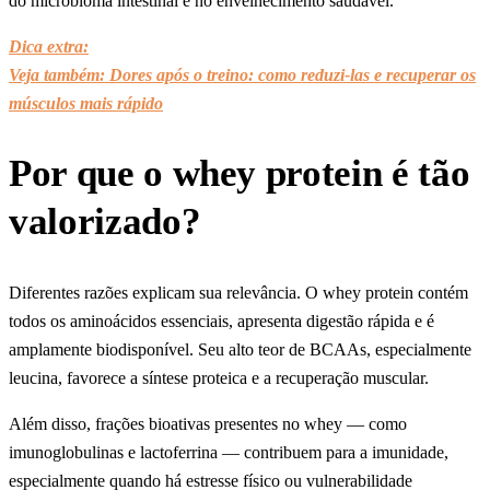
do microbioma intestinal e no envelhecimento saudável.
Dica extra:
Veja também: Dores após o treino: como reduzi-las e recuperar os
músculos mais rápido
Por que o whey protein é tão
valorizado?
Diferentes razões explicam sua relevância. O whey protein contém
todos os aminoácidos essenciais, apresenta digestão rápida e é
amplamente biodisponível. Seu alto teor de BCAAs, especialmente
leucina, favorece a síntese proteica e a recuperação muscular.
Além disso, frações bioativas presentes no whey — como
imunoglobulinas e lactoferrina — contribuem para a imunidade,
especialmente quando há estresse físico ou vulnerabilidade