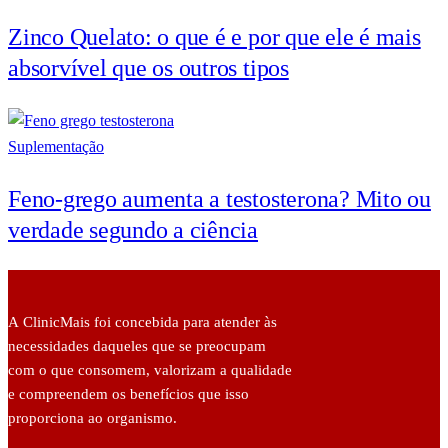
Zinco Quelato: o que é e por que ele é mais
absorvível que os outros tipos
Suplementação
Feno-grego aumenta a testosterona? Mito ou
verdade segundo a ciência
A ClinicMais foi concebida para atender às
necessidades daqueles que se preocupam
com o que consomem, valorizam a qualidade
e compreendem os benefícios que isso
proporciona ao organismo.