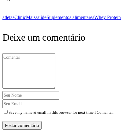
atletas
ClinicMais
saúde
Suplementos alimentares
Whey Protein
Deixe um comentário
Save my name & email in this browser for next time I Comentar.
Postar comentário