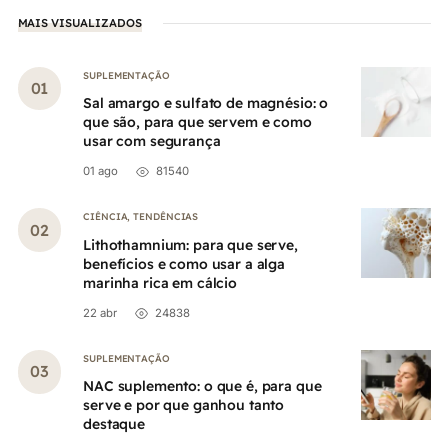
MAIS VISUALIZADOS
SUPLEMENTAÇÃO
Sal amargo e sulfato de magnésio: o
que são, para que servem e como
usar com segurança
01 ago
81540
CIÊNCIA
,
TENDÊNCIAS
Lithothamnium: para que serve,
benefícios e como usar a alga
marinha rica em cálcio
22 abr
24838
SUPLEMENTAÇÃO
NAC suplemento: o que é, para que
serve e por que ganhou tanto
destaque