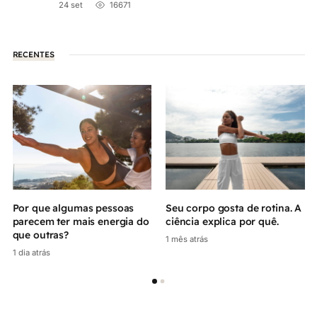
24 set
16671
RECENTES
Por que algumas pessoas
Seu corpo gosta de rotina. A
parecem ter mais energia do
ciência explica por quê.
que outras?
1 mês atrás
1 dia atrás