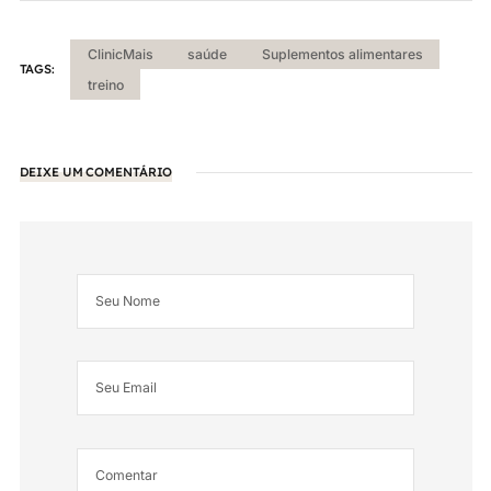
ClinicMais
saúde
Suplementos alimentares
TAGS:
treino
DEIXE UM COMENTÁRIO