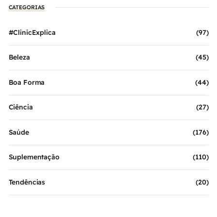
CATEGORIAS
#ClinicExplica
(97)
Beleza
(45)
Boa Forma
(44)
Ciência
(27)
Saúde
(176)
Suplementação
(110)
Tendências
(20)