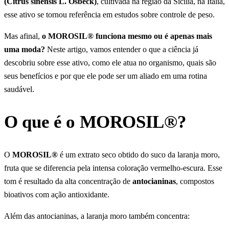
(Citrus sinensis L. Osbeck)
, cultivada na região da Sicília, na Itália,
esse ativo se tornou referência em estudos sobre controle de peso.
Mas afinal,
o MOROSIL® funciona mesmo ou é apenas mais
uma moda?
Neste artigo, vamos entender o que a ciência já
descobriu sobre esse ativo, como ele atua no organismo, quais são
seus benefícios e por que ele pode ser um aliado em uma rotina
saudável.
O que é o MOROSIL®?
O
MOROSIL®
é um extrato seco obtido do suco da laranja moro,
fruta que se diferencia pela intensa coloração vermelho-escura. Esse
tom é resultado da alta concentração de
antocianinas
, compostos
bioativos com ação antioxidante.
Além das antocianinas, a laranja moro também concentra: