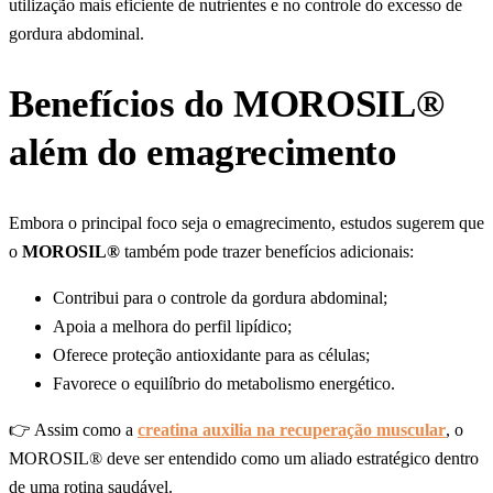
utilização mais eficiente de nutrientes e no controle do excesso de
gordura abdominal.
Benefícios do MOROSIL®
além do emagrecimento
Embora o principal foco seja o emagrecimento, estudos sugerem que
o
MOROSIL®
também pode trazer benefícios adicionais:
Contribui para o controle da gordura abdominal;
Apoia a melhora do perfil lipídico;
Oferece proteção antioxidante para as células;
Favorece o equilíbrio do metabolismo energético.
👉 Assim como a
creatina auxilia na recuperação muscular
, o
MOROSIL® deve ser entendido como um aliado estratégico dentro
de uma rotina saudável.