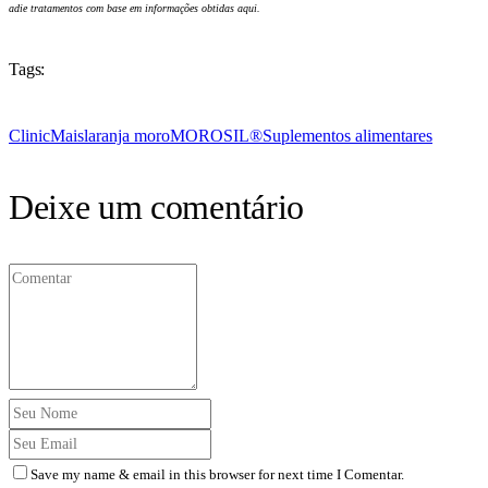
adie tratamentos com base em informações obtidas aqui.
Tags:
ClinicMais
laranja moro
MOROSIL®
Suplementos alimentares
Deixe um comentário
Save my name & email in this browser for next time I Comentar.