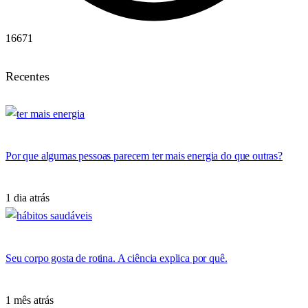
16671
Recentes
Por que algumas pessoas parecem ter mais energia do que outras?
1 dia atrás
Seu corpo gosta de rotina. A ciência explica por quê.
1 mês atrás