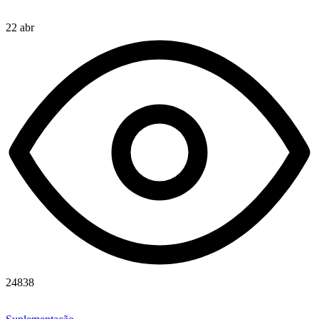
22 abr
24838