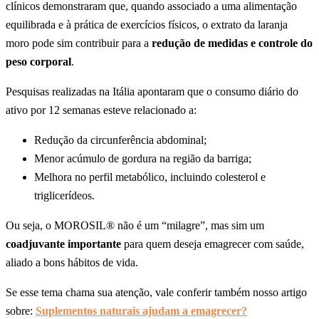
clínicos demonstraram que, quando associado a uma alimentação
equilibrada e à prática de exercícios físicos, o extrato da laranja
moro pode sim contribuir para a
redução de medidas e controle do
peso corporal
.
Pesquisas realizadas na Itália apontaram que o consumo diário do
ativo por 12 semanas esteve relacionado a:
Redução da circunferência abdominal;
Menor acúmulo de gordura na região da barriga;
Melhora no perfil metabólico, incluindo colesterol e
triglicerídeos.
Ou seja, o MOROSIL® não é um “milagre”, mas sim um
coadjuvante importante
para quem deseja emagrecer com saúde,
aliado a bons hábitos de vida.
Se esse tema chama sua atenção, vale conferir também nosso artigo
sobre:
Suplementos naturais ajudam a emagrecer?