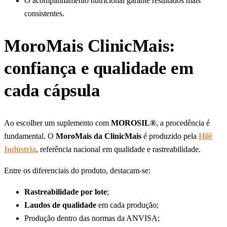
O acompanhamento nutricional garante resultados mais
consistentes.
MoroMais ClinicMais:
confiança e qualidade em
cada cápsula
Ao escolher um suplemento com
MOROSIL®
, a procedência é
fundamental. O
MoroMais da ClinicMais
é produzido pela
Hilê
Indústria
, referência nacional em qualidade e rastreabilidade.
Entre os diferenciais do produto, destacam-se:
Rastreabilidade por lote
;
Laudos de qualidade
em cada produção;
Produção dentro das normas da ANVISA;