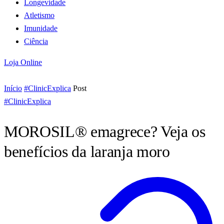
Longevidade
Atletismo
Imunidade
Ciência
Loja Online
Início
#ClinicExplica
Post
#ClinicExplica
MOROSIL® emagrece? Veja os
benefícios da laranja moro