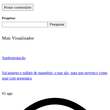
Postar comentário
Pesquisar
Pesquisar
Mais Visualizados
Suplementação
Sal amargo e sulfato de magnésio: o que são, para que servem e como
usar com segurança
01 ago