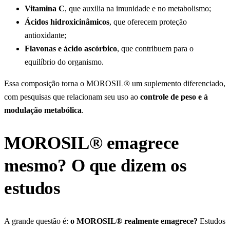
Vitamina C
, que auxilia na imunidade e no metabolismo;
Ácidos hidroxicinâmicos
, que oferecem proteção
antioxidante;
Flavonas e ácido ascórbico
, que contribuem para o
equilíbrio do organismo.
Essa composição torna o MOROSIL® um suplemento diferenciado,
com pesquisas que relacionam seu uso ao
controle de peso e à
modulação metabólica
.
MOROSIL® emagrece
mesmo? O que dizem os
estudos
A grande questão é:
o MOROSIL® realmente emagrece?
Estudos