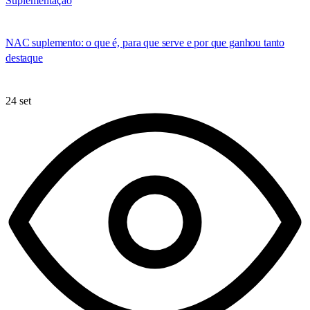
Suplementação
NAC suplemento: o que é, para que serve e por que ganhou tanto
destaque
24 set