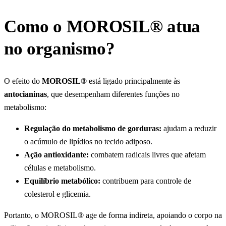
Como o MOROSIL® atua
no organismo?
O efeito do
MOROSIL®
está ligado principalmente às
antocianinas
, que desempenham diferentes funções no
metabolismo:
Regulação do metabolismo de gorduras:
ajudam a reduzir
o acúmulo de lipídios no tecido adiposo.
Ação antioxidante:
combatem radicais livres que afetam
células e metabolismo.
Equilíbrio metabólico:
contribuem para controle de
colesterol e glicemia.
Portanto, o MOROSIL® age de forma indireta, apoiando o corpo na