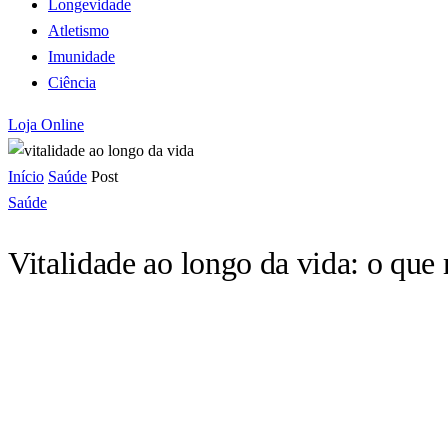
Longevidade
Atletismo
Imunidade
Ciência
Loja Online
Início
Saúde
Post
Saúde
Vitalidade ao longo da vida: o qu