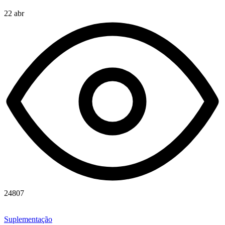
22 abr
24807
Suplementação