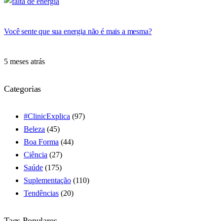
Você sente que sua energia não é mais a mesma?
5 meses atrás
Categorias
#ClinicExplica
(97)
Beleza
(45)
Boa Forma
(44)
Ciência
(27)
Saúde
(175)
Suplementação
(110)
Tendências
(20)
Tags Populares