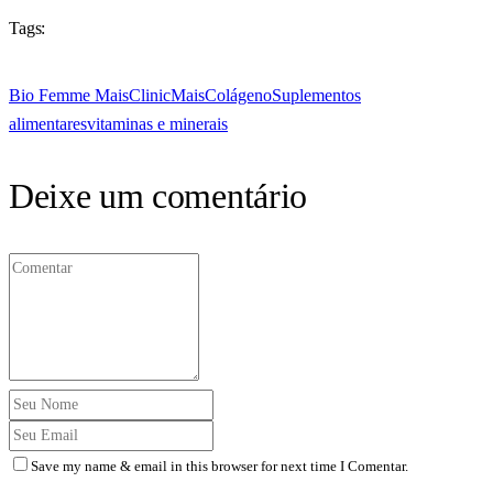
Tags:
Bio Femme Mais
ClinicMais
Colágeno
Suplementos
alimentares
vitaminas e minerais
Deixe um comentário
Save my name & email in this browser for next time I Comentar.