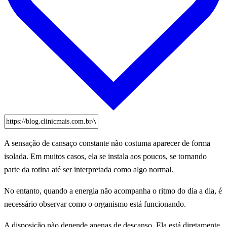
A sensação de cansaço constante não costuma aparecer de forma
isolada. Em muitos casos, ela se instala aos poucos, se tornando
parte da rotina até ser interpretada como algo normal.
No entanto, quando a energia não acompanha o ritmo do dia a dia, é
necessário observar como o organismo está funcionando.
A disposição não depende apenas de descanso. Ela está diretamente