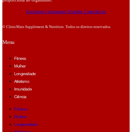
Facebook-f
Instagram
Youtube
Linkedin-in
© ClinicMais Supplement & Nutrition. Todos os direitos reservados.
Menu
Fitness
Mulher
Longevidade
Atletismo
Imunidade
Ciência
Fitness
Mulher
Longevidade
Atletismo