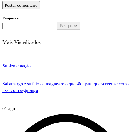
Postar comentário
Pesquisar
Pesquisar
Mais Visualizados
Suplementação
Sal amargo e sulfato de magnésio: o que são, para que servem e como
usar com segurança
01 ago