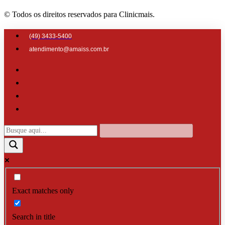
© Todos os direitos reservados para Clinicmais.
(49) 3433-5400
atendimento@amaiss.com.br
Exact matches only
Search in title