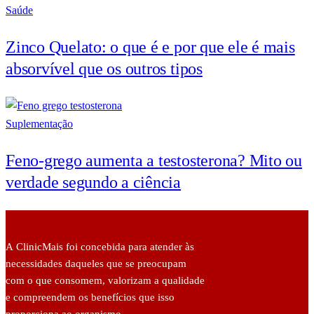
Saúde
Zinco Quelato: o que é e por que ele é mais
absorvível que os outros tipos
Suplementação
Feno-grego aumenta a testosterona? Mito ou
verdade segundo a ciência
A ClinicMais foi concebida para atender às
necessidades daqueles que se preocupam
com o que consomem, valorizam a qualidade
e compreendem os benefícios que isso
proporciona ao organismo.