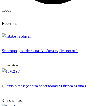
16633
Recentes
Seu corpo gosta de rotina. A ciência explica por quê.
1 mês atrás
Quando o cansaço deixa de ser normal? Entenda os sinais
3 meses atrás