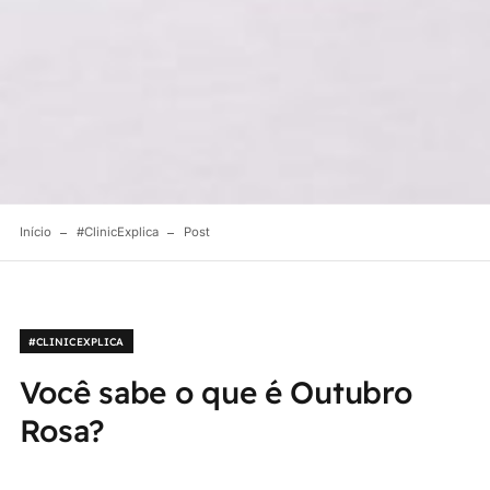
Início
#ClinicExplica
Post
#CLINICEXPLICA
Você sabe o que é Outubro
Rosa?