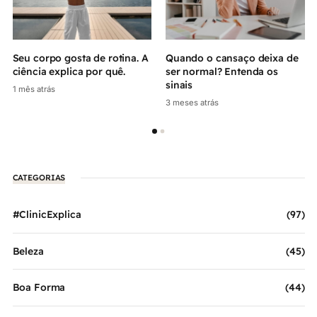
Seu corpo gosta de rotina. A
Quando o cansaço deixa de
ciência explica por quê.
ser normal? Entenda os
sinais
1 mês atrás
3 meses atrás
CATEGORIAS
#ClinicExplica
(97)
Beleza
(45)
Boa Forma
(44)