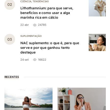
CIÊNCIA
,
TENDÊNCIAS
Lithothamnium: para que serve,
benefícios e como usar a alga
marinha rica em cálcio
22 abr
24785
SUPLEMENTAÇÃO
NAC suplemento: o que é, para que
serve e por que ganhou tanto
destaque
24 set
16622
RECENTES