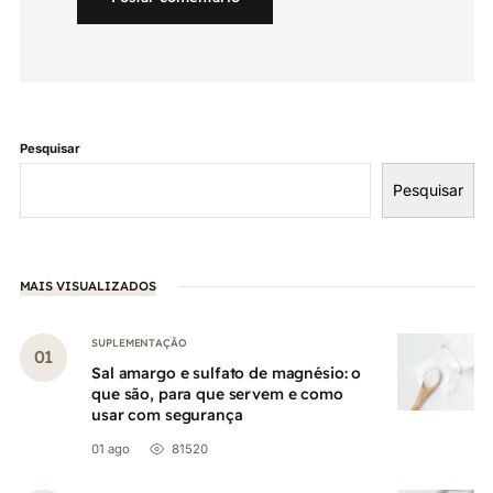
Pesquisar
Pesquisar
MAIS VISUALIZADOS
SUPLEMENTAÇÃO
Sal amargo e sulfato de magnésio: o
que são, para que servem e como
usar com segurança
01 ago
81520