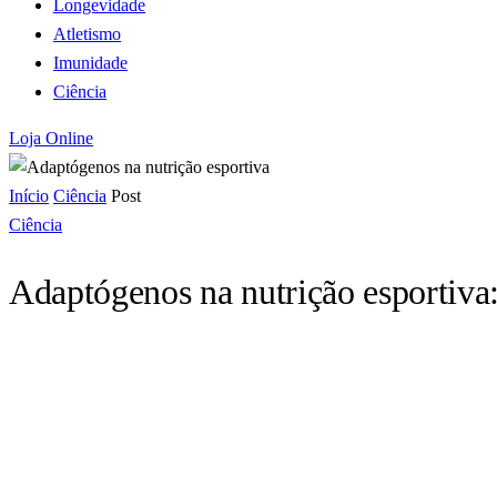
Longevidade
Atletismo
Imunidade
Ciência
Loja Online
Início
Ciência
Post
Ciência
Adaptógenos na nutrição esportiva: