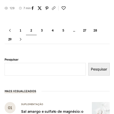
129
7 min
1
2
3
4
5
…
27
28
29
Pesquisar
Pesquisar
MAIS VISUALIZADOS
SUPLEMENTAÇÃO
Sal amargo e sulfato de magnésio: o