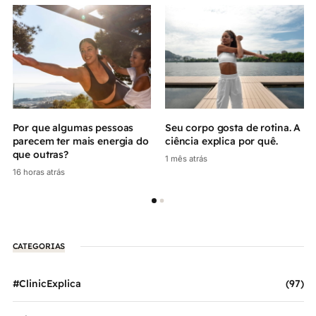
Por que algumas pessoas
Seu corpo gosta de rotina. A
parecem ter mais energia do
ciência explica por quê.
que outras?
1 mês atrás
16 horas atrás
CATEGORIAS
#ClinicExplica
(97)