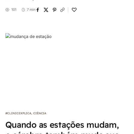
101
7 min
#CLINICEXPLICA
,
CIÊNCIA
Quando as estações mudam,