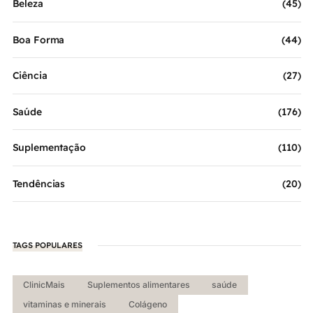
Beleza
(45)
Boa Forma
(44)
Ciência
(27)
Saúde
(176)
Suplementação
(110)
Tendências
(20)
TAGS POPULARES
ClinicMais
Suplementos alimentares
saúde
vitaminas e minerais
Colágeno