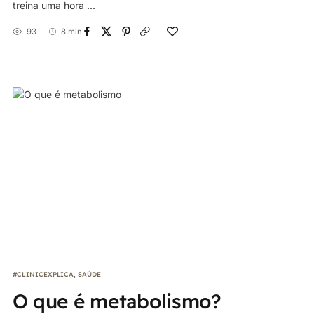
treina uma hora ...
93
8 min
#CLINICEXPLICA
,
SAÚDE
O que é metabolismo?