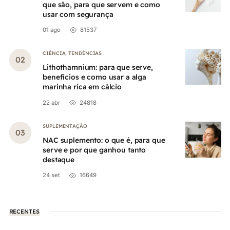
que são, para que servem e como
usar com segurança
01 ago
81537
CIÊNCIA
,
TENDÊNCIAS
Lithothamnium: para que serve,
benefícios e como usar a alga
marinha rica em cálcio
22 abr
24818
SUPLEMENTAÇÃO
NAC suplemento: o que é, para que
serve e por que ganhou tanto
destaque
24 set
16649
RECENTES