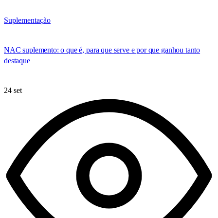
Suplementação
NAC suplemento: o que é, para que serve e por que ganhou tanto
destaque
24 set