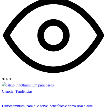
81491
Ciência
,
Tendências
Lithothamnium: para que serve, benefícios e como usar a alga