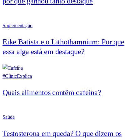
por que ganhou tanto destaque
Suplementação
Eike Batista e o Lithothamnium: Por que
essa alga está em destaque?
#ClinicExplica
Quais alimentos contêm cafeína?
Saúde
Testosterona em queda? O que dizem os