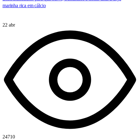
marinha rica em cálcio
22 abr
24710