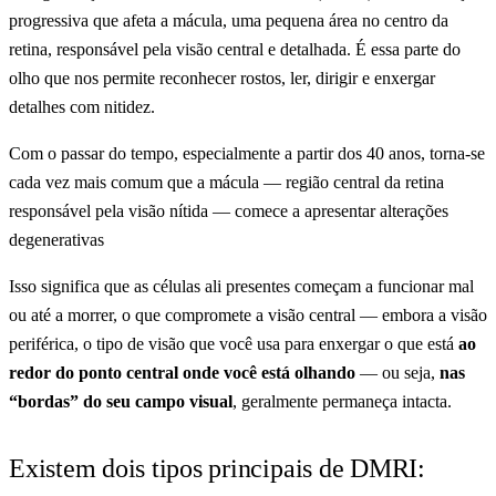
progressiva que afeta a mácula, uma pequena área no centro da
retina, responsável pela visão central e detalhada. É essa parte do
olho que nos permite reconhecer rostos, ler, dirigir e enxergar
detalhes com nitidez.
Com o passar do tempo, especialmente a partir dos 40 anos, torna-se
cada vez mais comum que a mácula — região central da retina
responsável pela visão nítida — comece a apresentar alterações
degenerativas
Isso significa que as células ali presentes começam a funcionar mal
ou até a morrer, o que compromete a visão central — embora a visão
periférica, o tipo de visão que você usa para enxergar o que está
ao
redor do ponto central onde você está olhando
— ou seja,
nas
“bordas” do seu campo visual
, geralmente permaneça intacta.
Existem dois tipos principais de DMRI: