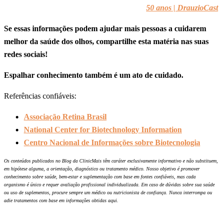
50 anos | DrauzioCast
Se essas informações podem ajudar mais pessoas a cuidarem
melhor da saúde dos olhos, compartilhe esta matéria nas suas
redes sociais!
Espalhar conhecimento também é um ato de cuidado.
Referências confiáveis:
Associação Retina Brasil
National Center for Biotechnology Information
Centro Nacional de Informações sobre Biotecnologia
Os conteúdos publicados no Blog da ClinicMais têm caráter exclusivamente informativo e não substituem,
em hipótese alguma, a orientação, diagnóstico ou tratamento médico. Nosso objetivo é promover
conhecimento sobre saúde, bem-estar e suplementação com base em fontes confiáveis, mas cada
organismo é único e requer avaliação profissional individualizada. Em caso de dúvidas sobre sua saúde
ou uso de suplementos, procure sempre um médico ou nutricionista de confiança. Nunca interrompa ou
adie tratamentos com base em informações obtidas aqui.