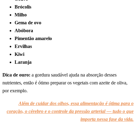
Brócolis
Milho
Gema de ovo
Abóbora
Pimentão amarelo
Ervilhas
Kiwi
Laranja
Dica de ouro:
a gordura saudável ajuda na absorção desses
nutrientes, então é ótimo preparar os vegetais com azeite de oliva,
por exemplo.
Além de cuidar dos olhos, essa alimentação é ótima para o
coração, o cérebro e o controle da pressão arterial — tudo o que
importa nessa fase da vida.