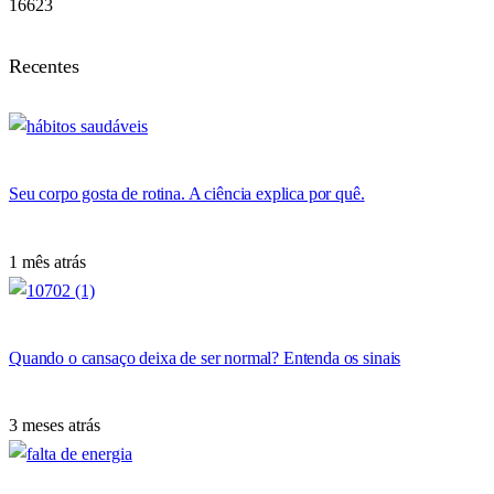
16623
Recentes
Seu corpo gosta de rotina. A ciência explica por quê.
1 mês atrás
Quando o cansaço deixa de ser normal? Entenda os sinais
3 meses atrás