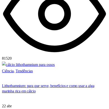
81520
Ciência
,
Tendências
Lithothamnium: para que serve, benefícios e como usar a alga
marinha rica em cálcio
22 abr