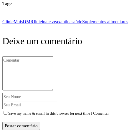
Tags:
ClinicMais
DMRI
luteina e zeaxantina
saúde
Suplementos alimentares
Deixe um comentário
Save my name & email in this browser for next time I Comentar.
Postar comentário