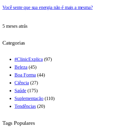
Você sente que sua energia não é mais a mesma?
5 meses atrás
Categorias
#ClinicExplica
(97)
Beleza
(45)
Boa Forma
(44)
Ciência
(27)
Saúde
(175)
Suplementação
(110)
Tendências
(20)
Tags Populares