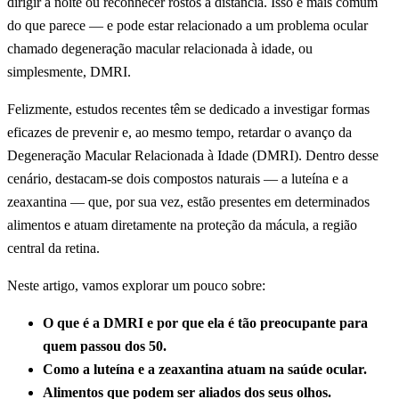
dirigir à noite ou reconhecer rostos à distância. Isso é mais comum
do que parece — e pode estar relacionado a um problema ocular
chamado degeneração macular relacionada à idade, ou
simplesmente, DMRI.
Felizmente, estudos recentes têm se dedicado a investigar formas
eficazes de prevenir e, ao mesmo tempo, retardar o avanço da
Degeneração Macular Relacionada à Idade (DMRI). Dentro desse
cenário, destacam-se dois compostos naturais — a luteína e a
zeaxantina — que, por sua vez, estão presentes em determinados
alimentos e atuam diretamente na proteção da mácula, a região
central da retina.
Neste artigo, vamos explorar um pouco sobre:
O que é a DMRI e por que ela é tão preocupante para
quem passou dos 50.
Como a luteína e a zeaxantina atuam na saúde ocular.
Alimentos que podem ser aliados dos seus olhos.