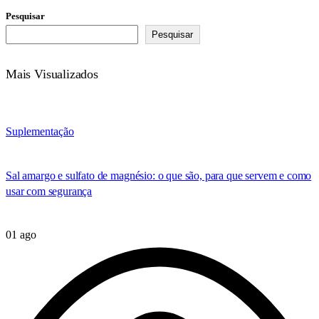
Pesquisar
Pesquisar
Mais Visualizados
Suplementação
Sal amargo e sulfato de magnésio: o que são, para que servem e como
usar com segurança
01 ago