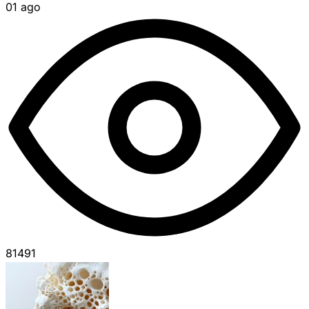
01 ago
81491