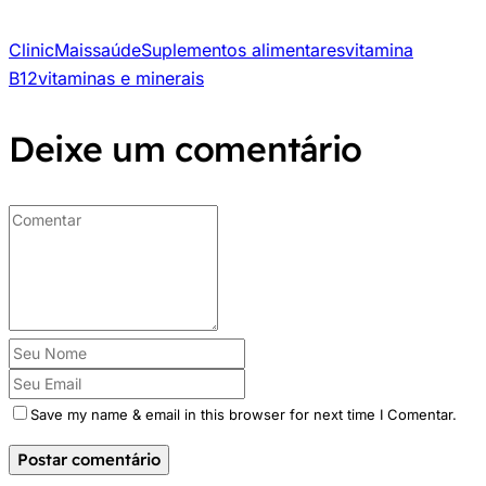
ClinicMais
saúde
Suplementos alimentares
vitamina
B12
vitaminas e minerais
Deixe um comentário
Save my name & email in this browser for next time I Comentar.
Postar comentário