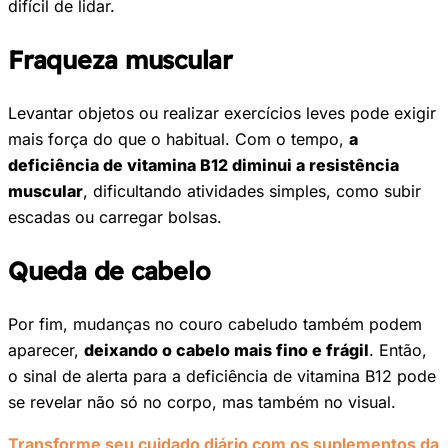
difícil de lidar.
Fraqueza muscular
Levantar objetos ou realizar exercícios leves pode exigir
mais força do que o habitual. Com o tempo,
a
deficiência de vitamina B12 diminui a resistência
muscular
, dificultando atividades simples, como subir
escadas ou carregar bolsas.
Queda de cabelo
Por fim, mudanças no couro cabeludo também podem
aparecer,
deixando o cabelo mais fino e frágil
. Então,
o sinal de alerta para a deficiência de vitamina B12 pode
se revelar não só no corpo, mas também no visual.
Transforme seu cuidado diário com os suplementos da