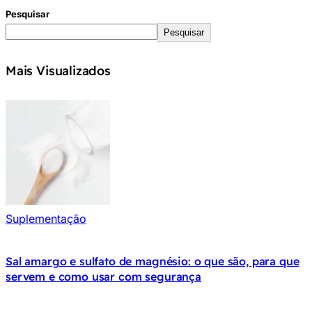
Pesquisar
Pesquisar
Mais Visualizados
Suplementação
Sal amargo e sulfato de magnésio: o que são, para que
servem e como usar com segurança