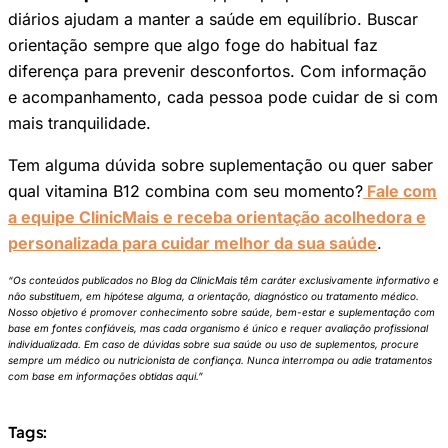
diários ajudam a manter a saúde em equilíbrio. Buscar
orientação sempre que algo foge do habitual faz
diferença para prevenir desconfortos. Com informação
e acompanhamento, cada pessoa pode cuidar de si com
mais tranquilidade.
Tem alguma dúvida sobre suplementação ou quer saber
qual vitamina B12 combina com seu momento?
Fale com
a equipe ClinicMais e receba orientação acolhedora e
personalizada para cuidar melhor da sua saúde
.
“Os conteúdos publicados no Blog da ClinicMais têm caráter exclusivamente informativo e
não substituem, em hipótese alguma, a orientação, diagnóstico ou tratamento médico.
Nosso objetivo é promover conhecimento sobre saúde, bem-estar e suplementação com
base em fontes confiáveis, mas cada organismo é único e requer avaliação profissional
individualizada. Em caso de dúvidas sobre sua saúde ou uso de suplementos, procure
sempre um médico ou nutricionista de confiança. Nunca interrompa ou adie tratamentos
com base em informações obtidas aqui.”
Tags: