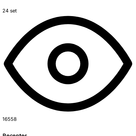
24 set
16558
Recentes