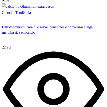
81515
Ciência
,
Tendências
Lithothamnium: para que serve, benefícios e como usar a alga
marinha rica em cálcio
22 abr