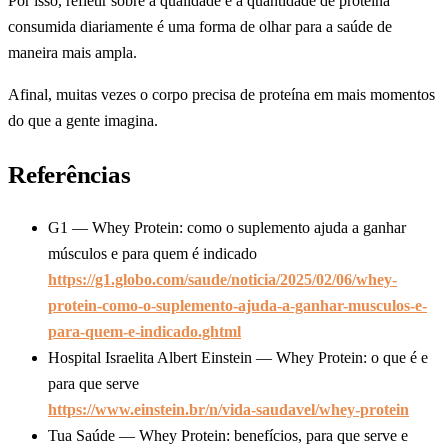
Por isso, refletir sobre a qualidade e a quantidade de proteína
consumida diariamente é uma forma de olhar para a saúde de
maneira mais ampla.
Afinal, muitas vezes o corpo precisa de proteína em mais momentos
do que a gente imagina.
Referências
G1 — Whey Protein: como o suplemento ajuda a ganhar
músculos e para quem é indicado
https://g1.globo.com/saude/noticia/2025/02/06/whey-
protein-como-o-suplemento-ajuda-a-ganhar-musculos-e-
para-quem-e-indicado.ghtml
Hospital Israelita Albert Einstein — Whey Protein: o que é e
para que serve
https://www.einstein.br/n/vida-saudavel/whey-protein
Tua Saúde — Whey Protein: benefícios, para que serve e