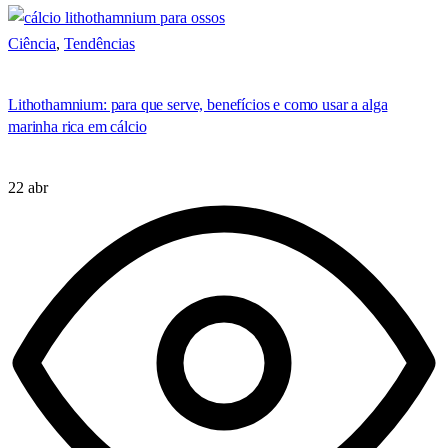
Ciência
,
Tendências
Lithothamnium: para que serve, benefícios e como usar a alga
marinha rica em cálcio
22 abr