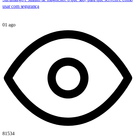
usar com segurança
01 ago
81534