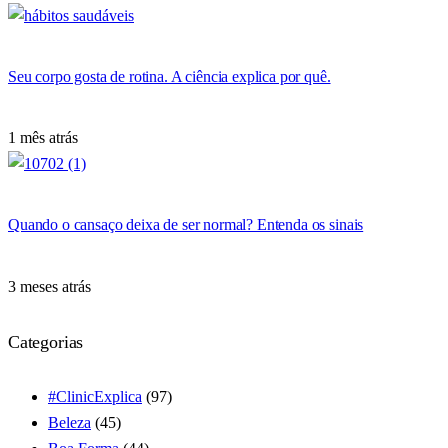
Seu corpo gosta de rotina. A ciência explica por quê.
1 mês atrás
Quando o cansaço deixa de ser normal? Entenda os sinais
3 meses atrás
Categorias
#ClinicExplica
(97)
Beleza
(45)