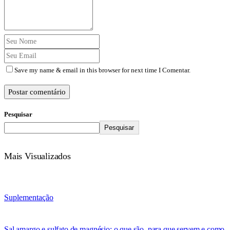
Save my name & email in this browser for next time I Comentar.
Postar comentário
Pesquisar
Pesquisar
Mais Visualizados
Suplementação
Sal amargo e sulfato de magnésio: o que são, para que servem e como