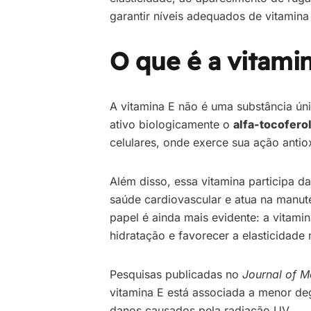
garantir níveis adequados de vitamina
O que é a vitami
A vitamina E não é uma substância ú
ativo biologicamente o
alfa-tocofero
celulares, onde exerce sua ação antiox
Além disso, essa vitamina participa d
saúde cardiovascular e atua na manute
papel é ainda mais evidente: a vitamin
hidratação e favorecer a elasticidade n
Pesquisas publicadas no
Journal of M
vitamina E está associada a menor d
danos causados pela radiação UV.