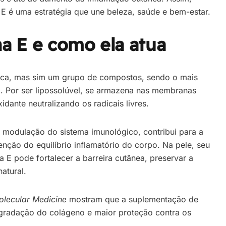
 E é uma estratégia que une beleza, saúde e bem-estar.
na E e como ela atua
nica, mas sim um grupo de compostos, sendo o mais
l
. Por ser lipossolúvel, se armazena nas membranas
idante neutralizando os radicais livres.
a modulação do sistema imunológico, contribui para a
nção do equilíbrio inflamatório do corpo. Na pele, seu
a E pode fortalecer a barreira cutânea, preservar a
atural.
olecular Medicine
mostram que a suplementação de
egradação do colágeno e maior proteção contra os