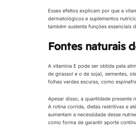
Esses efeitos explicam por que a vit
dermatológicos e suplementos nutrici
também sustenta funções essenciais d
Fontes naturais d
A vitamina E pode ser obtida pela ali
de girassol e o de soja), sementes, o
folhas verdes escuras, como espinafr
Apesar disso, a quantidade presente n
A rotina corrida, dietas restritivas e 
aumentam a necessidade desse nutrien
como forma de garantir aporte contínu