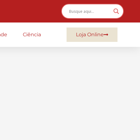
ade
Ciência
Loja Online