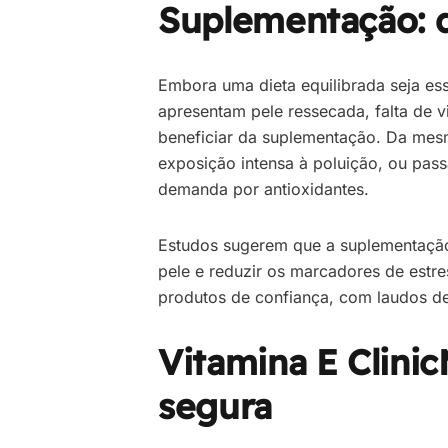
Suplementação: q
Embora uma dieta equilibrada seja es
apresentam pele ressecada, falta de 
beneficiar da suplementação. Da mes
exposição intensa à poluição, ou pass
demanda por antioxidantes.
Estudos sugerem que a suplementação 
pele e reduzir os marcadores de estre
produtos de confiança, com laudos de 
Vitamina E Clinic
segura