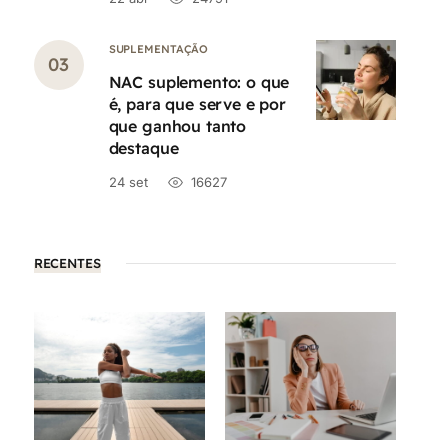
SUPLEMENTAÇÃO
NAC suplemento: o que
é, para que serve e por
que ganhou tanto
destaque
24 set
16627
RECENTES