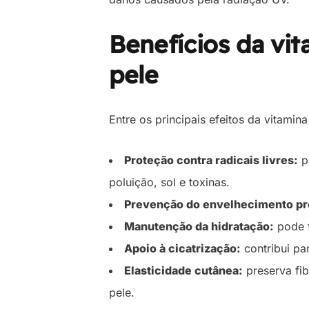
Benefícios da vit
pele
Entre os principais efeitos da vitami
Proteção contra radicais livres:
p
poluição, sol e toxinas.
Prevenção do envelhecimento p
Manutenção da hidratação:
pode f
Apoio à cicatrização:
contribui pa
Elasticidade cutânea:
preserva fib
pele.