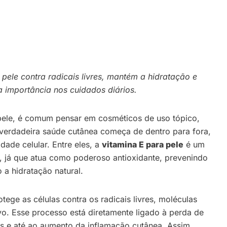
pele contra radicais livres, mantém a hidratação e
a importância nos cuidados diários.
ele, é comum pensar em cosméticos de uso tópico,
verdadeira saúde cutânea começa de dentro para fora,
dade celular. Entre eles, a
vitamina E para pele
é um
 já que atua como poderoso antioxidante, prevenindo
a hidratação natural.
ege as células contra os radicais livres, moléculas
vo. Esse processo está diretamente ligado à perda de
as e até ao aumento da inflamação cutânea. Assim,