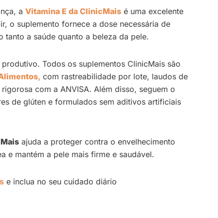
ança, a
Vitamina E da ClinicMais
é uma excelente
r, o suplemento fornece a dose necessária de
do tanto a saúde quanto a beleza da pele.
o produtivo. Todos os suplementos ClinicMais são
 Alimentos
,
com rastreabilidade por lote, laudos de
e rigorosa com a ANVISA. Além disso, seguem o
vres de glúten e formulados sem aditivos artificiais
cMais
ajuda a proteger contra o envelhecimento
ea e mantém a pele mais firme e saudável.
is
e inclua no seu cuidado diário