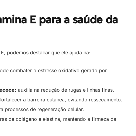
amina E para a saúde da
na E, podemos destacar que ele ajuda na:
ode combater o estresse oxidativo gerado por
recoce:
auxilia na redução de rugas e linhas finas.
ortalecer a barreira cutânea, evitando ressecamento.
ra processos de regeneração celular.
ras de colágeno e elastina, mantendo a firmeza da