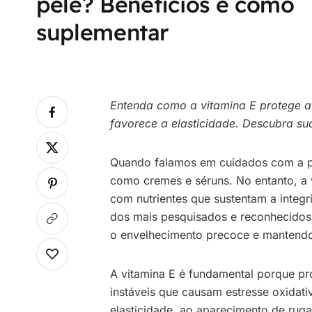
pele? Benefícios e como
suplementar
Entenda como a vitamina E protege a 
favorece a elasticidade. Descubra su
Quando falamos em cuidados com a p
como cremes e séruns. No entanto, a 
com nutrientes que sustentam a integri
dos mais pesquisados e reconhecidos,
o envelhecimento precoce e mantendo 
A vitamina E é fundamental porque prot
instáveis que causam estresse oxidati
elasticidade, ao aparecimento de rug