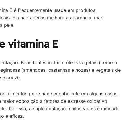
amina E é frequentemente usada em produtos
onais. Ela não apenas melhora a aparência, mas
a pele.
e vitamina E
mentação. Boas fontes incluem óleos vegetais (como o
leaginosas (amêndoas, castanhas e nozes) e vegetais de
e e couve.
os alimentos pode não ser suficiente em alguns casos.
até maior exposição a fatores de estresse oxidativo
te. Por isso, a suplementação muitas vezes é indicada
o e eficaz.