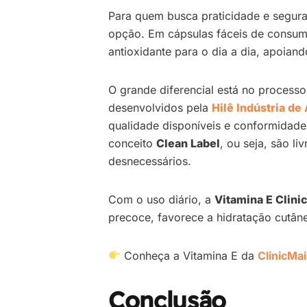
Para quem busca praticidade e segur
opção. Em cápsulas fáceis de consumi
antioxidante para o dia a dia, apoian
O grande diferencial está no process
desenvolvidos pela
Hilê Indústria de
qualidade disponíveis e conformidad
conceito
Clean Label
, ou seja, são li
desnecessários.
Com o uso diário, a
Vitamina E Clini
precoce, favorece a hidratação cutân
Conheça a Vitamina E da
ClinicMa
Conclusão